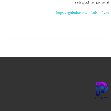
آدرس سورس کد پروژه :
https://github.com/miladshafiyan