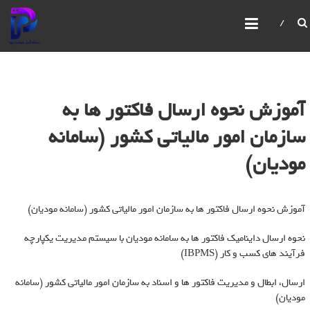
سامانه گستر هوشمند پویا
IBPMS یک سیستم یکپارچه مدیریت فرآیندهای کسب و
کار است که امکانات پیشرفته‌ای برای مدیریت و بهبود
فرآیندهای سازمانی ارائه می‌دهد. این سیستم امکان
ساخت و ویرایش فرآیندها،فرم ها،گزارش ها،سیستم
مانیتورینگ قدرتمند، مدیریت صفحات، کاربران و
آموزش نحوه ارسال فاکتور ها به
سازمان‌ها را با استفاده از رابط‌های گرافیکی فراهم می‌کند
سازمان امور مالیاتی کشور (سامانه
مودیان)
آموزش نحوه ارسال فاکتور ها به سازمان امور مالیاتی کشور (سامانه مودیان)
نحوه ارسال داینامیک فاکتور ها به سامانه مودیان با سیستم مدیریت یکپارچه
فرآیند های کسب و کار (IBPMS)
ارسال، ابطال و مدیریت فاکتور ها و اسناد به سازمان امور مالیاتی کشور (سامانه
مودیان)