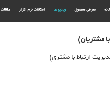
انه
معرفی محصول
ویدیو ها
امکانات نرم افزار
مقالات