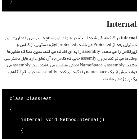
}
Internal
internal
در #C معرفی شده است. در جاوا ما این سطح دسترسی را نداریم. این
دستیابی بعد از Protected می باشد. protected اجازه دستیابی از کلاس و
زیرکلاس را می دهد. assembly را به آن اضافه می کند. بدین معنا که متغیرها
ومتدها می توانند درون assemly جایی که کلاس به آن تعلق دارد قابل دسترسی
باشند. assembly و NameSpace اندکی متفاوت می باشند. یک assembly می
تواند بیش از یک namespace را نگهداری کند. assemblyها در واقع Dllهای
یک پروژه می باشند.
class ClassTest

{

    internal void MethodInternal()

    {
