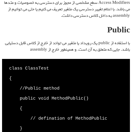
Access Modifiers سطح مشخصی از مجوز برای دسترسی به خصوصیات و متدها
می باشد. با اعلام تغییر دسترسی یک متغیر تعریف می کنیم یا حتی می توانیم از
assembly به داخل کلاس دسترسی داشت.
Public
با استفاده از public یک رویداد یا متغیر می تواند از خارج از کلاس قابل دستیابی
باشد. جایی که متعلق به آن است. و همینطور خارج از assembly
class ClassTest

{

    //Public method

    public void MethodPublic()

    {

        // defination of MethodPublic

    }
