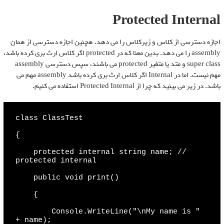
Protected Internal
اجازه دسترسی از کلاس و زیرکلاس را می دهد. هچنین اجازه دسترسی از همان
assembly را می دهد. بدین معنا که در protected اگر کلاس ارث بری کرده باشد،
super class و متد یا متغیر protected می باشند، سپس دسترسی assembly
مهم نیست. اما در Internal اگر کلاس ارث بری کرده باشد assembly مهم می
باشد. در زیر می بینید که چرا از Protected Internal استفاده می کنیم.
class ClassTest

{

    protected internal string name; // 
protected internal

    public void print()

    {

        Console.WriteLine("\nMy name is " 
+ name);
