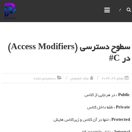
سامانه گستر هوشمند پویا
IBPMS یک سیستم یکپارچه مدیریت فرآیندهای کسب و
کار است که امکانات پیشرفته‌ای برای مدیریت و بهبود
فرآیندهای سازمانی ارائه می‌دهد. این سیستم امکان
ساخت و ویرایش فرآیندها،فرم ها،گزارش ها،سیستم
مانیتورینگ قدرتمند، مدیریت صفحات، کاربران و
سطوح دسترسی (Access Modifiers)
سازمان‌ها را با استفاده از رابط‌های گرافیکی فراهم می‌کند
در C#
جولای 29, 2024
میلاد شفیعیان
دسته‌بندی نشده
Public
: در هرجایی از کلاس
Private
: فقط داخل کلاس
Protected
: تنها در آن کلاس و زیرکلاس هایش