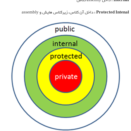
Internal
: داخل assemly کلاس
Protected Intenal
: داخل آن کلاس، زیرکلاس هایش و assembly