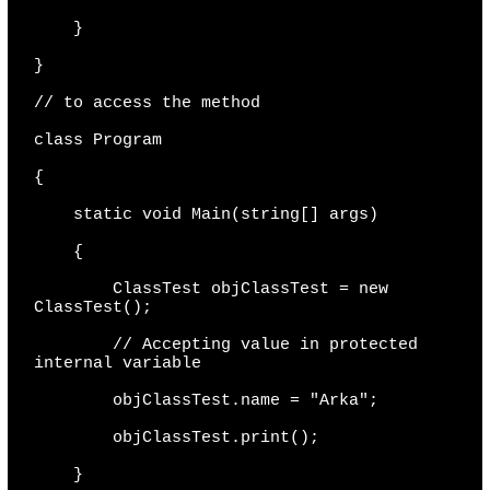
    }

}

// to access the method

class Program

{

    static void Main(string[] args)

    {

        ClassTest objClassTest = new 
ClassTest();

        // Accepting value in protected 
internal variable

        objClassTest.name = "Arka";

        objClassTest.print();

    }
