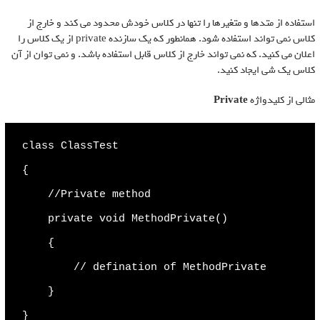
استفاده از متدها و متغیرها را تنها در کلاس خودش محدود می کند و خارج از
کلاس نمی تواند استفاده شود. همانطور که یک سازنده private از یک کلاس را
اعلان می کنید. که نمی تواند خارج از کلاس قابل استفاده باشد. و نمی توان از آن
کلاس یک شی ایجاد کنید.
مثالی از کلیدواژه
Private
class ClassTest

{

    //Private method

    private void MethodPrivate()

    {

        // defination of MethodPrivate

    }

}
