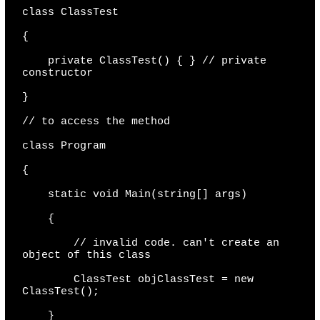
class ClassTest

{

    private ClassTest() { } // private 
constructor

}

// to access the method

class Program

{

    static void Main(string[] args)

    {

        // invalid code. can't create an 
object of this class

        ClassTest objClassTest = new 
ClassTest();

    }
