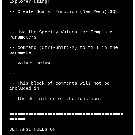
Explorer using:

-- Create Scalar Function (New Menu).SQL

--

-- Use the Specify Values for Template 
Parameters

-- command (Ctrl-Shift-M) to fill in the 
parameter

-- values below.

--

-- This block of comments will not be 
included in

-- the definition of the function.

-- 
==========================================
======

SET ANSI_NULLS ON
