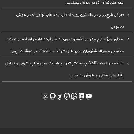
ایده های نوآورانه در هوش مصنوعی
معرفی طرح برتر در نخستین رویداد ملی ایده های نوآورانه در هوش
مصنوعی
اهدای جایزه طرح برتر در نخستین رویداد ملی ایده های نوآورانه در هوش
مصنوعی به میلاد شفیعیان مدیرعامل شرکت سامانه گستر هوشمند پویا
سامانه هوشمند AML چیست؟ پلتفرم پیشرفته مبارزه با پولشویی و تحلیل
رفتار مالی مبتنی بر هوش مصنوعی
یوتیوب
لینکداین
واتس‌اپ
تلگرام
اینستاگرم
ایمیل
گیت‌هاب