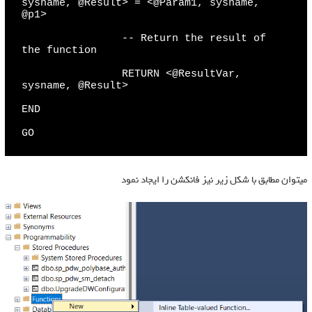
sysname, @Result> = <@Param1, sysname, 
@p1>

                -- Return the result of 
the function

                RETURN <@ResultVar, 
sysname, @Result>

END

GO
میتوان مطابق با شکل زیر نیز فانکشن را ایجاد نمود