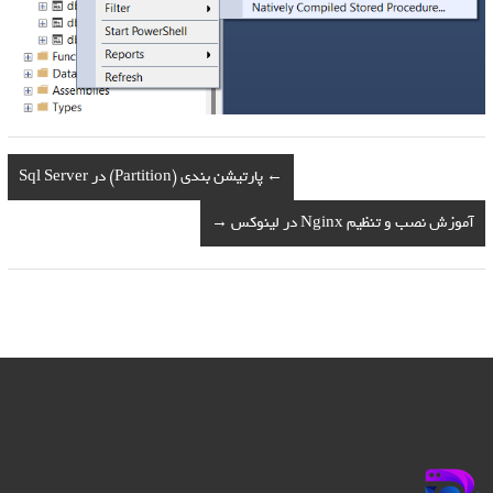
←
پارتیشن بندی (Partition) در Sql Server
آموزش نصب و تنظیم Nginx در لینوکس
→