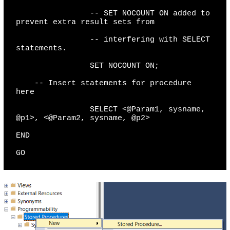
                -- SET NOCOUNT ON added to 
prevent extra result sets from

                -- interfering with SELECT 
statements.

                SET NOCOUNT ON;

    -- Insert statements for procedure 
here

                SELECT <@Param1, sysname, 
@p1>, <@Param2, sysname, @p2>

END

GO