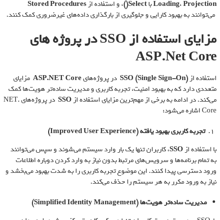
Projection
،
Loading
با
Select()
، و استفاده از
Stored Procedures
می‌توانند به بهبود کارایی و جلوگیری از بارگذاری داده‌های غیرضروری کمک کنند.
مزایای استفاده از SSO در پروژه های
ASP.Net Core
استفاده از
SSO (Single Sign-On)
در پروژه‌های
ASP.NET Core
مزایای
متعددی دارد که به بهبود امنیت، تجربه کاربری و مدیریت ساده‌تر هویت‌ها کمک
می‌کند. در ادامه به برخی از مهم‌ترین مزایای استفاده از
SSO
در پروژه‌های .NET
Core اشاره می‌شود:
تجربه کاربری بهبود یافته
(Improved User Experience)
با استفاده از
SSO
، کاربران تنها یک بار وارد سیستم می‌شوند و سپس می‌توانند
به تمام برنامه‌ها و سرویس‌های مرتبط بدون نیاز به وارد کردن دوباره اطلاعات
ورود دسترسی پیدا کنند. این موضوع تجربه کاربری را به شدت بهبود می‌بخشد و
نیاز به ورود مکرر به هر سیستم را حذف می‌کند.
مدیریت ساده‌تر هویت‌ها
(Simplified Identity Management)