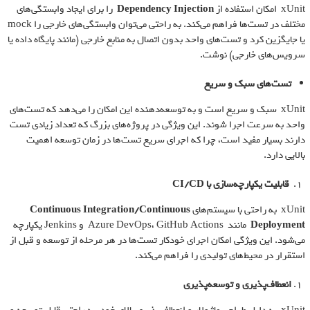
xUnit امکان استفاده از
Dependency Injection
را برای ایجاد وابستگی‌های
مختلف در تست‌ها فراهم می‌کند. به راحتی می‌توان وابستگی‌های خارجی را mock
یا جایگزین کرد و تست‌های واحد بدون اتصال به منابع خارجی (مانند پایگاه داده یا
سرویس‌های خارجی) نوشت.
تست‌های سبک و سریع
xUnit سبک و سریع است و به توسعه‌دهنده این امکان را می‌دهد که تست‌های
واحد به سرعت اجرا شوند. این ویژگی در پروژه‌های بزرگ که تعداد زیادی تست
دارند بسیار مفید است، چرا که اجرای سریع تست‌ها در زمان توسعه اهمیت
بالایی دارد.
قابلیت یکپارچه‌سازی با
CI/CD
xUnit به راحتی با سیستم‌های
Continuous Integration/Continuous
Deployment
مانند Azure DevOps، GitHub Actions و Jenkins یکپارچه
می‌شود. این ویژگی امکان اجرای خودکار تست‌ها در هر مرحله از توسعه و قبل از
استقرار در محیط‌های تولیدی را فراهم می‌کند.
انعطاف‌پذیری و توسعه‌پذیری