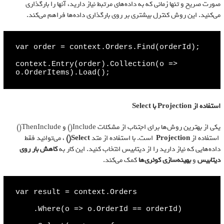
صورت صریح و تنها زمانی که به داده‌های مرتبط نیاز دارید، آنها را بارگذاری
می‌کنید. این روش کنترل بیشتری بر روی بارگذاری داده‌ها فراهم می‌کند.
var order = context.Orders.Find(orderId);

context.Entry(order).Collection(o => 
o.OrderItems).Load();
استفاده از
Projection
با
Select
یکی از بهترین روش‌ها برای اجتناب از مشکلات Include() و ThenInclude()
استفاده از
Projection
است. با استفاده از متد
Select()
، می‌توانید فقط
داده‌هایی که نیاز دارید را از دیتابیس انتخاب کنید. این کار به
کاهش بار روی
دیتابیس
و
بهینه‌سازی کوئری‌ها
کمک می‌کند.
var result = context.Orders

    .Where(o => o.OrderId == orderId)
