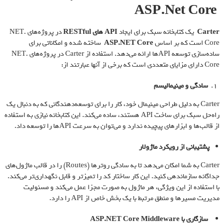
ASP.Net Core
Carter
یک کتابخانه سبک برای ایجاد
API
های
RESTful
در پروژه‌های .NET
Core است که بر اساس
ASP.NET Core
ساخته شده و امکاناتی برای
ساده‌سازی توسعه APIها ارائه می‌دهد. استفاده از Carter در پروژه‌های .NET
Core دارای مزایای متعددی است که برخی از آنها عبارتند از:
سادگی و مینیمالیسم
Carter به دلیل طراحی مینیمال خود، کار را برای توسعه‌دهندگانی که به دنبال یک
راه‌حل سبک برای ساخت API هستند، ساده می‌کند. این کتابخانه نیازی به استفاده
از قالب‌ها و ابزارهای پیچیده ندارد و می‌توان به سرعت APIها را توسعه داد.
پشتیبانی از رویکرد ماژولار
Carter به شما امکان می‌دهد تا به سادگی روترها (Routes) را در قالب ماژول‌های
جداگانه سازماندهی کنید. این کار ساختار کد را تمیزتر و قابل نگهداری‌تر می‌کند.
با استفاده از این ویژگی، هر ماژول به صورت مجزا عمل می‌کند و مسئولیت
مدیریت مسیرها و منطق مرتبط با یک بخش خاص از API را دارد.
سازگاری با
ASP.NET Core Middleware