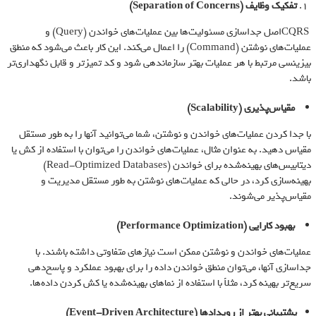
تفکیک وظایف
(Separation of Concerns)
CQRSاصل جداسازی مسئولیت‌ها بین عملیات‌های خواندن (Query) و
عملیات‌های نوشتن (Command) را اعمال می‌کند. این کار باعث می‌شود که منطق
بیزینسی مرتبط با هر عملیات بهتر سازماندهی شود و کد تمیزتر و قابل نگهداری‌تر
باشد.
مقیاس‌پذیری
(Scalability)
با جدا کردن عملیات‌های خواندن و نوشتن، شما می‌توانید آنها را به طور مستقل
مقیاس دهید. به عنوان مثال، عملیات‌های خواندن را می‌توان با استفاده از کش یا
دیتابیس‌های بهینه‌شده برای خواندن (Read-Optimized Databases)
بهینه‌سازی کرد، در حالی که عملیات‌های نوشتن به طور مستقل مدیریت و
مقیاس‌پذیر می‌شوند.
بهبود کارایی
(Performance Optimization)
عملیات‌های خواندن و نوشتن ممکن است نیازهای متفاوتی داشته باشند. با
جداسازی آنها، می‌توان منطق خواندن داده را برای بهبود عملکرد و پاسخ‌دهی
سریع‌تر بهینه کرد، مثلاً با استفاده از نماهای بهینه‌شده یا کش کردن داده‌ها.
پشتیبانی بهتر از رویدادها
(Event-Driven Architecture)