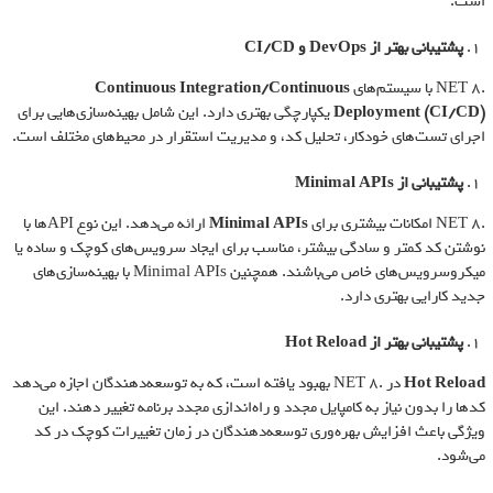
است.
پشتیبانی بهتر از
DevOps
و
CI/CD
.NET 8 با سیستم‌های
Continuous Integration/Continuous
Deployment (CI/CD)
یکپارچگی بهتری دارد. این شامل بهینه‌سازی‌هایی برای
اجرای تست‌های خودکار، تحلیل کد، و مدیریت استقرار در محیط‌های مختلف است.
پشتیبانی از
Minimal APIs
.NET 8 امکانات بیشتری برای
Minimal APIs
ارائه می‌دهد. این نوع APIها با
نوشتن کد کمتر و سادگی بیشتر، مناسب برای ایجاد سرویس‌های کوچک و ساده یا
میکروسرویس‌های خاص می‌باشند. همچنین Minimal APIs با بهینه‌سازی‌های
جدید کارایی بهتری دارد.
پشتیبانی بهتر از
Hot Reload
Hot Reload
در .NET 8 بهبود یافته است، که به توسعه‌دهندگان اجازه می‌دهد
کدها را بدون نیاز به کامپایل مجدد و راه‌اندازی مجدد برنامه تغییر دهند. این
ویژگی باعث افزایش بهره‌وری توسعه‌دهندگان در زمان تغییرات کوچک در کد
می‌شود.