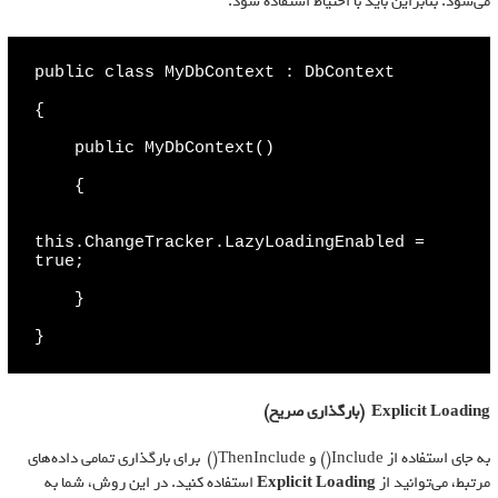
می‌شود. بنابراین باید با احتیاط استفاده شود.
public class MyDbContext : DbContext

{

    public MyDbContext()

    {

this.ChangeTracker.LazyLoadingEnabled = 
true;

    }

}
Explicit Loading
(بارگذاری صریح)
به جای استفاده از Include() و ThenInclude() برای بارگذاری تمامی داده‌های
مرتبط، می‌توانید از
Explicit Loading
استفاده کنید. در این روش، شما به