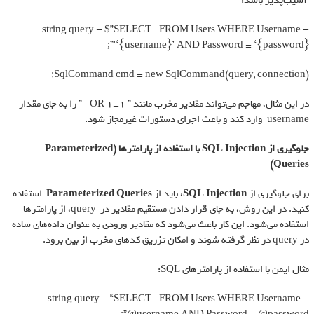
آسیب‌پذیر باشد:
string query = $”SELECT * FROM Users WHERE Username =
‘{username}’ AND Password = ‘{password}'”;
SqlCommand cmd = new SqlCommand(query, connection);
در این مثال، مهاجم می‌تواند مقادیر مخرب مانند ” OR 1=1 –” را به جای مقدار
username وارد کند و باعث اجرای دستورات غیرمجاز شود.
جلوگیری از
SQL Injection
با استفاده از پارامترها
(Parameterized
Queries)
برای جلوگیری از
SQL Injection
، باید از
Parameterized Queries
استفاده
کنید. در این روش، به جای قرار دادن مستقیم مقادیر در query، از پارامترها
استفاده می‌شود. این کار باعث می‌شود که مقادیر ورودی به عنوان داده‌های ساده
در query در نظر گرفته شوند و امکان تزریق کدهای مخرب از بین برود.
مثال ایمن با استفاده از پارامترهای SQL:
string query = “SELECT * FROM Users WHERE Username =