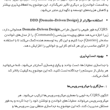
به قسمت خواندن) بر دیگری تأثیر نمی‌گذارد. این موضوع به انعطاف‌پذیری بیشتر
و کاهش هزینه‌های توسعه و نگهداری منجر می‌شود.
استفاده مؤثرتر از
DDD (Domain-Driven Design)
CQRSبه طور طبیعی با اصول طراحی
Domain-Driven Design
همخوانی دارد،
زیرا اجازه می‌دهد منطق پیچیده بیزینسی (Commands) را از مدل‌های خواندن
ساده‌تر (Queries) جدا کنیم و این کار به توسعه‌دهنده کمک می‌کند تا با استفاده
از الگوی مناسب برای هر کدام، کارایی و خوانایی را افزایش دهد.
بهبود تست‌پذیری
با جداسازی عملیات‌ها، تست واحد و یکپارچه‌سازی آسان‌تر می‌شود. شما می‌توانید
هر بخش از سیستم را جداگانه تست کنید، که این موضوع به کیفیت بالاتر کد
کمک می‌کند.
سازگاری با میکروسرویس‌ها
الگوی CQRS به خوبی با معماری میکروسرویس‌ها ترکیب می‌شود. هر
میکروسرویس می‌تواند عملیات‌های خواندن و نوشتن خود را جدا کرده و به طور
مستقل مدیریت کند، که این موضوع به جداسازی منطقی بین سرویس‌ها و