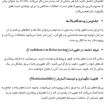
اطمینان حاصل کنید که هر بخش از کد به درستی کار می‌کند. xUnit به عنوان یکی
از محبوب‌ترین فریمورک‌های تست، امکانات مختلفی را برای نوشتن تست‌های
باکیفیت فراهم می‌کند.
تشخیص زودهنگام باگ‌ها
با اجرای تست‌های واحد به صورت مداوم، می‌توان باگ‌ها و خطاهای برنامه را در
مراحل اولیه توسعه شناسایی و رفع کرد. این امر باعث می‌شود مشکلات بزرگ‌تر و
پیچیده‌تر به حداقل برسند.
ایجاد اعتماد در تغییرات
(Confidence in Refactoring)
زمانی که تست‌های واحد قوی و پوشش‌دهنده دارید، می‌توانید با اعتماد بیشتری
کدهای خود را تغییر دهید یا بازآرایی کنید. اگر تغییری باعث بروز مشکل در یک
بخش از کد شود، تست‌ها به سرعت آن را نشان خواهند داد.
قابلیت نگهداری و توسعه آسان‌تر
(Maintainability)
پروژه‌های بزرگ‌تر به مرور زمان پیچیده‌تر می‌شوند. وجود تست‌های واحد جامع به
شما کمک می‌کند که تغییرات بعدی در کد را با اطمینان بیشتری انجام دهید و به
طور مستمر از سلامت سیستم اطمینان حاصل کنید.