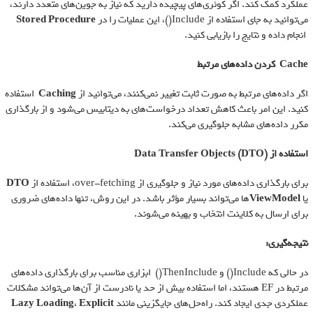
عملکرد کمک کند. اگر کوئری‌های پیچیده دارید که نیاز به جوین‌های متعدد دارند،
می‌توانید به جای استفاده از Include()، این عملیات را در
Stored Procedure
انجام داده و نتایج را بازیابی کنید.
Cache
کردن داده‌های مرتبط
اگر داده‌های مرتبط به صورت ثابت تغییر نمی‌کنند، می‌توانید از
Caching
استفاده
کنید. این امر باعث کاهش تعداد درخواست‌های به دیتابیس می‌شود و از بارگذاری
مکرر داده‌های مشابه جلوگیری می‌کند.
استفاده از
Data Transfer Objects (DTO)
برای بارگذاری داده‌های مورد نیاز و جلوگیری از over-fetching، استفاده از
DTO
یا
ViewModel
ها می‌تواند بسیار مؤثر باشد. در این روش، تنها داده‌های ضروری
برای ارسال به کلاینت انتخاب و بهینه می‌شوند.
نتیجه‌گیری
:
در حالی که Include() و ThenInclude() ابزاری مناسب برای بارگذاری داده‌های
مرتبط در EF هستند، اما استفاده بیش از حد یا نادرست از آن‌ها می‌تواند مشکلات
عملکردی جدی ایجاد کند. راه‌حل‌های جایگزینی مانند
Explicit
،
Lazy Loading