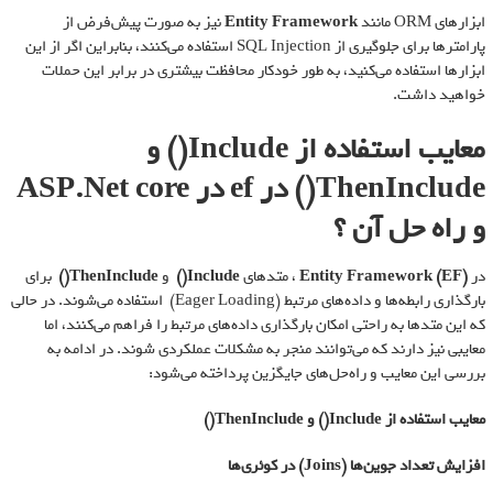
ابزارهای ORM مانند
Entity Framework
نیز به صورت پیش‌فرض از
پارامترها برای جلوگیری از SQL Injection استفاده می‌کنند، بنابراین اگر از این
ابزارها استفاده می‌کنید، به طور خودکار محافظت بیشتری در برابر این حملات
خواهید داشت.
معایب استفاده از Include() و
ThenInclude() در ef در ASP.Net core
و راه حل آن ؟
در
Entity Framework (EF)
، متدهای
Include()
و
ThenInclude()
برای
بارگذاری رابطه‌ها و داده‌های مرتبط (Eager Loading) استفاده می‌شوند. در حالی
که این متدها به راحتی امکان بارگذاری داده‌های مرتبط را فراهم می‌کنند، اما
معایبی نیز دارند که می‌توانند منجر به مشکلات عملکردی شوند. در ادامه به
بررسی این معایب و راه‌حل‌های جایگزین پرداخته می‌شود:
معایب استفاده از
Include()
و
ThenInclude()
افزایش تعداد جوین‌ها
(Joins)
در کوئری‌ها