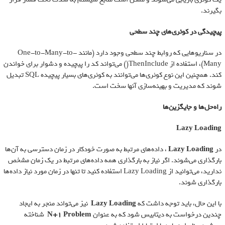
بگیرند.
پیچیدگی در کوئری‌های چند سطحی
در سناریوهایی که روابط چند سطحی وجود دارد (مانند One-to-Many-to-
Many)، استفاده از ThenInclude() می‌تواند کد را پیچیده و دشوار برای خواندن
کند. همچنین این نوع کوئری‌ها می‌توانند به کوئری‌های بسیار پیچیده SQL تبدیل
شوند که مدیریت و بهینه‌سازی آنها سخت است.
راه‌حل‌ها و جایگزین‌ها
Lazy Loading
در
Lazy Loading
، داده‌های مرتبط به صورت خودکار در زمان دسترسی به آن‌ها
بارگذاری می‌شوند. اگر نیاز به بارگذاری همه داده‌های مرتبط در یک زمان مشخص
ندارید، می‌توانید از Lazy Loading استفاده کنید تا تنها در زمان مورد نیاز داده‌ها
بارگذاری شوند.
با این حال، باید توجه داشت که
Lazy Loading
نیز می‌تواند منجر به ایجاد
چندین درخواست به دیتابیس شود که به عنوان
N+1 Problem
شناخته