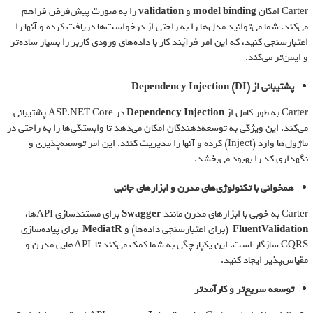
Carter امکان
model binding
و
validation
را به صورت پیش‌فرض فراهم
می‌کند. شما می‌توانید مدل‌ها را به راحتی از درخواست‌ها دریافت کرده و آنها را
اعتبارسنجی کنید، که این امر فرآیند کار با داده‌های ورودی کاربر را بسیار ساده‌تر
و ایمن‌تر می‌کند.
پشتیبانی از
Dependency Injection (DI)
Carter به طور کامل از
Dependency Injection
در ASP.NET Core پشتیبانی
می‌کند. این ویژگی به توسعه‌دهندگان امکان می‌دهد تا وابستگی‌ها را به راحتی در
ماژول‌ها وارد (Inject) کرده و آنها را مدیریت کنند. این امر توسعه‌پذیری و
نگهداری کد را بهبود می‌بخشد.
همخوانی با تکنولوژی‌های مدرن و ابزارهای جانبی
Carter به خوبی با ابزارهای مدرن مانند
Swagger
برای مستندسازی APIها،
FluentValidation
(برای اعتبارسنجی داده‌ها) و
MediatR
برای پیاده‌سازی
CQRS سازگار است. این یکپارچگی به شما کمک می‌کند تا APIهایی مدرن و
مقیاس‌پذیر ایجاد کنید.
توسعه سریع‌تر و کارآمدتر