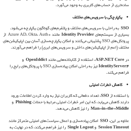
ساده‌تری از حساب‌های کاربری به وجود می‌آورد.
یکپارچگی با سرویس‌های مختلف
SSO
به راحتی با سرویس‌های مختلف و پلتفرم‌های گوناگون یکپارچه می‌شود.
بسیاری از سیستم‌های
Identity Provider
مانند Azure AD، Okta، Auth0 از
پروتکل‌های SSO پشتیبانی می‌کنند و امکان یکپارچه‌سازی آسان بین اپلیکیشن‌های
مختلف (اعم از اپلیکیشن‌های داخلی و سرویس‌های ابری) را فراهم می‌آورند.
در
ASP.NET Core
، استفاده از کتابخانه‌هایی مانند
OpenIddict
و
IdentityServer4
نیز به راحتی امکان پیاده‌سازی SSO با پروتکل‌های رایج را
فراهم می‌کند.
کاهش خطرات امنیتی
با استفاده از
SSO
، تعداد دفعاتی که کاربران نیاز به وارد کردن اطلاعات ورود
دارند کاهش می‌یابد، که این امر خطرات امنیتی مرتبط با حملات
Phishing
و
Man-in-the-Middle
را نیز کاهش می‌دهد.
علاوه بر این،
SSO
امکان پیاده‌سازی و اعمال سیاست‌های امنیتی متمرکز مانند
Session Timeout
و
Single Logout
را نیز فراهم می‌کند، که در نهایت به