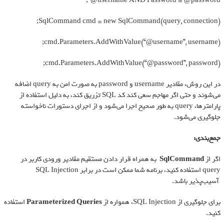
@username AND Password = @password”;
SqlCommand cmd = new SqlCommand(query, connection);
cmd.Parameters.AddWithValue(“@username”, username);
cmd.Parameters.AddWithValue(“@password”, password);
در این روش، مقادیر username و password به صورت امن به query اضافه
می‌شوند و حتی اگر مهاجم سعی کند کد SQL تزریق کند، به دلیل استفاده از
پارامترها، query به طور صحیح اجرا می‌شود و از اجرای دستورات ناخواسته
جلوگیری می‌شود.
جمع‌بندی
:
اگر از
SqlCommand
به همراه قرار دادن مستقیم مقادیر ورودی کاربر در
query استفاده کنید، برنامه شما ممکن است در برابر SQL Injection
آسیب‌پذیر باشد.
برای جلوگیری از SQL Injection، همواره از
Parameterized Queries
استفاده
کنید.