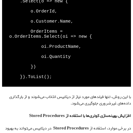
    .Select(o => new {

        o.OrderId,

        o.Customer.Name,

        OrderItems = 
o.OrderItems.Select(oi => new {

            oi.ProductName,

            oi.Quantity

        })

    }).ToList();
با این روش، تنها فیلدهای مورد نیاز از دیتابیس انتخاب می‌شوند و از بارگذاری
داده‌های غیرضروری جلوگیری می‌شود.
افزایش بهینه‌سازی کوئری‌ها با استفاده از
Stored Procedures
در برخی موارد، استفاده از
Stored Procedures
در دیتابیس می‌تواند به بهبود