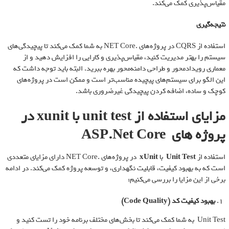
مقیاس‌پذیری کمک می‌کند.
نتیجه‌گیری
استفاده از CQRS در پروژه‌های .NET Core به شما کمک می‌کند تا پیچیدگی‌های
سیستم را بهتر مدیریت کنید، مقیاس‌پذیری و کارایی را افزایش دهید و از
معماری رویدادمحور و طراحی دامنه‌محور بهره ببرید. البته باید توجه داشت که
این الگو برای سیستم‌های پیچیده مناسب‌تر است و ممکن است در پروژه‌های
کوچک و ساده، اضافه کردن پیچیدگی غیرضروری باشد.
مزایای استفاده از unit test با xunit در
پروژه های ASP.Net Core
استفاده از
Unit Test
با
xUnit
در پروژه‌های .NET Core دارای مزایای متعددی
است که به بهبود کیفیت، قابلیت نگهداری، و توسعه پروژه کمک می‌کند. در ادامه
برخی از این مزایا را بررسی می‌کنیم:
بهبود کیفیت کد
(Code Quality)
Unit Test به شما کمک می‌کند تا بخش‌های مختلف برنامه خود را تست کنید و