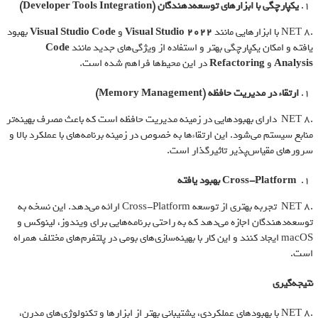
یکپارچگی با ابزارهای توسعه‌دهندگان
(Developer Tools Integration)
.NET 8 با ابزارهایی مانند
Visual Studio 2022
و
Visual Studio Code
بهبود
یافته و امکان یکپارچگی بهتر و استفاده از ویژگی‌های جدید مانند
Code
Analysis
و
Refactoring
در این محیط‌ها فراهم شده است.
ارتقاء در مدیریت حافظه
(Memory Management)
.NET 8 دارای بهبودهایی در زمینه مدیریت حافظه است که باعث مصرف بهینه‌تر
منابع سیستم می‌شود. این ارتقاءها به خصوص در زمینه برنامه‌های با عملکرد بالا و
سرورهای مقیاس‌پذیر تاثیرگذار است.
Cross-Platform
بهبود یافته
.NET 8 تجربه بهتری از توسعه Cross-Platform ارائه می‌دهد. این نسخه به
توسعه‌دهندگان اجازه می‌دهد که به راحتی برنامه‌هایی برای ویندوز، لینوکس و
macOS ایجاد کنند و این کار با بهینه‌سازی‌های بومی در پلتفرم‌های مختلف همراه
است.
نتیجه‌گیری
.NET 8 با بهبودهای عملکردی، پشتیبانی بهتر از ابزارها و تکنولوژی‌های مدرن،