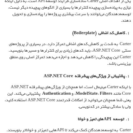
یکی از اهداف اصلی Carter ساده‌سازی فرآیند توسعه API است. به دلیل اینکه
نیازی به پیاده‌سازی پیچیده کنترلرها یا بسیاری از الگوهای پیچیده دیگر نیست،
توسعه‌دهندگان می‌توانند با سرعت بیشتری پروژه‌ها را پیاده‌سازی و تحویل
دهند.
کاهش کد اضافی
(Boilerplate)
Carter به شدت بر کاهش کدهای اضافی تمرکز دارد. در بسیاری از پروژه‌های
سنتی ASP.NET Core، باید کدهای زیادی برای کنترلرها و مسیرها بنویسید.
Carter این پیچیدگی را کاهش می‌دهد و اجازه می‌دهد تمرکز اصلی روی منطق
بیزینسی باشد.
پشتیبانی از ویژگی‌های پیشرفته
ASP.NET Core
با اینکه Carter مینیمال است، اما همچنان از ویژگی‌های پیشرفته ASP.NET
Core مانند
Filters
،
ModelState
، و
Authentication
پشتیبانی می‌کند. این
یعنی شما همچنان می‌توانید از امکانات قدرتمند ASP.NET Core استفاده کنید،
ولی با سادگی بیشتر در کدنویسی.
توسعه
API
های تمیز و خوانا
Carter به توسعه‌دهندگان کمک می‌کند تا APIهایی تمیزتر و خواناتر بنویسند.