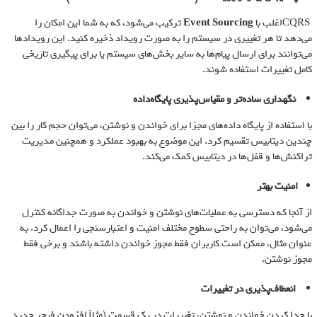
CQRSاغلب با
Event Sourcing
ترکیب می‌شود، که به شما این امکان را
می‌دهد تا هر تغییری در سیستم را به صورت رویداد ذخیره کنید. این رویدادها
می‌توانند برای ارسال پیام‌ها به سایر بخش‌های سیستم یا برای پیگیری تاریخی
کامل تغییرات استفاده شوند.
نگهداری ساده‌تر و مقیاس‌پذیری پایگاه‌داده
با استفاده از پایگاه داده‌های مجزا برای خواندن و نوشتن، می‌توان حجم کار را بین
چندین دیتابیس تقسیم کرد. این موضوع به بهبود عملکرد و همچنین مدیریت
تراکنش‌ها و قفل‌ها در دیتابیس کمک می‌کند.
امنیت بهتر
از آنجا که دسترسی به عملیات‌های نوشتن و خواندن به صورت جداگانه کنترل
می‌شود، می‌توان به راحتی سطوح مختلف امنیت و اعتبارسنجی را اعمال کرد. به
عنوان مثال، ممکن است کاربران فقط مجوز خواندن داشته باشند و برخی فقط
مجوز نوشتن.
انعطاف‌پذیری در تغییرات
با جدا کردن خواندن و نوشتن، تغییرات در یک قسمت (مثلاً افزودن فیچر جدید