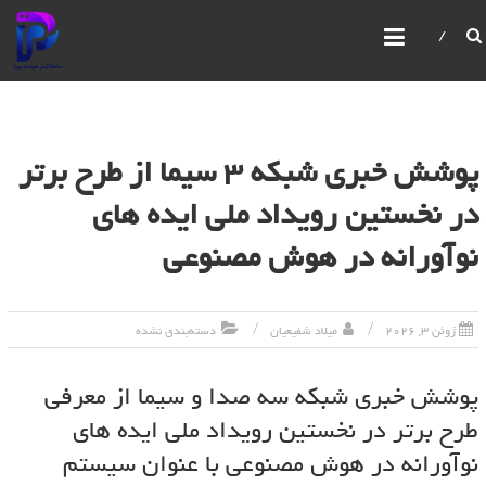
سامانه گستر هوشمند پویا
IBPMS یک سیستم یکپارچه مدیریت فرآیندهای کسب و
کار است که امکانات پیشرفته‌ای برای مدیریت و بهبود
فرآیندهای سازمانی ارائه می‌دهد. این سیستم امکان
ساخت و ویرایش فرآیندها،فرم ها،گزارش ها،سیستم
مانیتورینگ قدرتمند، مدیریت صفحات، کاربران و
پوشش خبری شبکه 3 سیما از طرح برتر
سازمان‌ها را با استفاده از رابط‌های گرافیکی فراهم می‌کند
در نخستین رویداد ملی ایده های
نوآورانه در هوش مصنوعی
ژوئن 3, 2026
میلاد شفیعیان
دسته‌بندی نشده
پوشش خبری شبکه سه صدا و سیما از معرفی
طرح برتر در نخستین رویداد ملی ایده های
نوآورانه در هوش مصنوعی با عنوان سیستم