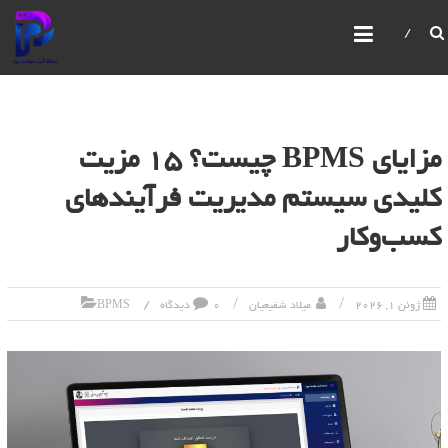
سامانه گستر هوشمند پویا
IBPMS یک سیستم یکپارچه مدیریت فرآیندهای کسب و
کار است که امکانات پیشرفته‌ای برای مدیریت و بهبود
فرآیندهای سازمانی ارائه می‌دهد. این سیستم امکان
ساخت و ویرایش فرآیندها،فرم ها،گزارش ها،سیستم
مانیتورینگ قدرتمند، مدیریت صفحات، کاربران و
مزایای BPMS چیست؟ 15 مزیت
سازمان‌ها را با استفاده از رابط‌های گرافیکی فراهم می‌کند
کلیدی سیستم مدیریت فرآیندهای
کسب‌وکار
ژوئن 1, 2026
میلاد شفیعیان
0 دیدگاه
BPMS