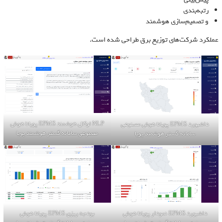
رتبه‌بندی
و تصمیم‌سازی هوشمند
عملکرد شرکت‌های توزیع برق طراحی شده است.
NLP لوکال هوشمند EPMS پویانا هوش
داشبورد EPMS پویانا هوش مصنوعی
مصنوعی سامانه گستر هوشمند پویا
سامانه گستر هوشمند پویا
داشبورد EPMS نمودار پویانا هوش
بودجه ریزی EPMS پویانا هوش