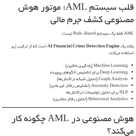
قلب سیستم AML: موتور هوش
مصنوعی کشف جرم مالی
AML فقط یک سیستم Rule-Based نیست.
بلکه یک
AI Financial Crime Detection Engine
است که از ترکیب زیر
استفاده می‌کند:
Machine Learning (یادگیری ماشین)
Deep Learning برای تشخیص الگوهای پیچیده
Graph Analysis (تحلیل شبکه تراکنش‌ها)
Anomaly Detection (تشخیص رفتار غیرعادی)
NLP برای تحلیل توضیحات تراکنش‌ها
Behavioral Analytics (تحلیل رفتار مشتری)
هوش مصنوعی در AML چگونه کار
می‌کند؟