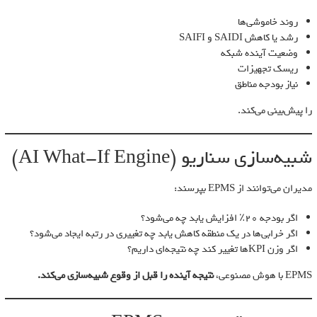
روند خاموشی‌ها
رشد یا کاهش SAIDI و SAIFI
وضعیت آینده شبکه
ریسک تجهیزات
نیاز بودجه مناطق
را پیش‌بینی می‌کند.
شبیه‌سازی سناریو (AI What-If Engine)
مدیران می‌توانند از EPMS بپرسند:
اگر بودجه ۲۰٪ افزایش یابد چه می‌شود؟
اگر خرابی‌ها در یک منطقه کاهش یابد چه تغییری در رتبه ایجاد می‌شود؟
اگر وزن KPIها تغییر کند چه نتیجه‌ای داریم؟
EPMS با هوش مصنوعی،
نتیجه آینده را قبل از وقوع شبیه‌سازی می‌کند.