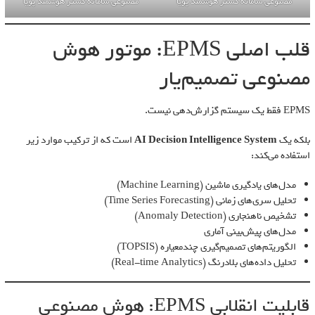
مصنوعی سامانه گستر هوشمند پویا
مصنوعی سامانه گستر هوشمند پویا
قلب اصلی EPMS: موتور هوش
مصنوعی تصمیم‌یار
EPMS فقط یک سیستم گزارش‌دهی نیست.
بلکه یک
AI Decision Intelligence System
است که از ترکیب موارد زیر
استفاده می‌کند:
مدل‌های یادگیری ماشین (Machine Learning)
تحلیل سری‌های زمانی (Time Series Forecasting)
تشخیص ناهنجاری (Anomaly Detection)
مدل‌های پیش‌بینی آماری
الگوریتم‌های تصمیم‌گیری چندمعیاره (TOPSIS)
تحلیل داده‌های بلادرنگ (Real-time Analytics)
قابلیت انقلابی EPMS: هوش مصنوعی