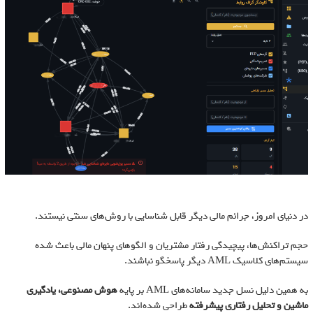
در دنیای امروز، جرائم مالی دیگر قابل شناسایی با روش‌های سنتی نیستند.
حجم تراکنش‌ها، پیچیدگی رفتار مشتریان و الگوهای پنهان مالی باعث شده
سیستم‌های کلاسیک AML دیگر پاسخگو نباشند.
به همین دلیل نسل جدید سامانه‌های AML بر پایه
هوش مصنوعی، یادگیری
ماشین و تحلیل رفتاری پیشرفته
طراحی شده‌اند.