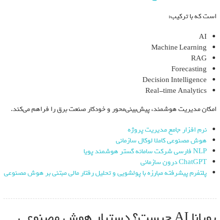
است که با ترکیب:
AI
Machine Learning
RAG
Forecasting
Decision Intelligence
Real-time Analytics
امکان مدیریت هوشمند، پیش‌بینی‌محور و خودکار صنعت برق را فراهم می‌کند.
نرم افزار جامع مدیریت پروژه
هوش مصنوعی کاملا لوکال سازمانی
NLP فارسی شرکت سامانه گستر هوشمند پویا
ChatGPT درون سازمانی
پلتفرم پیشرفته مبارزه با پولشویی و تحلیل رفتار مالی مبتنی بر هوش مصنوعی
پویانا AI چیست؟ دستیار هوش مصنوعی