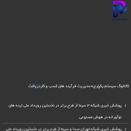
کاتالوگ سیستم یکپارچه مدیریت فرآیند های کسب و کار
دریافت
پوشش خبری شبکه 3 سیما از طرح برتر در نخستین رویداد ملی ایده های
نوآورانه در هوش مصنوعی
پوشش خبری شبکه تهران صدا و سیما از طرح برتر در نخستین رویداد ملی