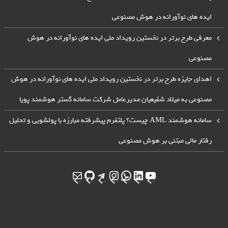
ایده های نوآورانه در هوش مصنوعی
معرفی طرح برتر در نخستین رویداد ملی ایده های نوآورانه در هوش
مصنوعی
اهدای جایزه طرح برتر در نخستین رویداد ملی ایده های نوآورانه در هوش
مصنوعی به میلاد شفیعیان مدیرعامل شرکت سامانه گستر هوشمند پویا
سامانه هوشمند AML چیست؟ پلتفرم پیشرفته مبارزه با پولشویی و تحلیل
رفتار مالی مبتنی بر هوش مصنوعی
یوتیوب
لینکداین
واتس‌اپ
تلگرام
اینستاگرم
ایمیل
گیت‌هاب