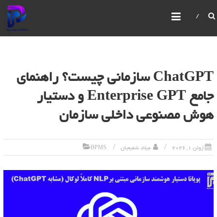
سامانه گستر هوشمند پویا
IBPMS یک سیستم یکپارچه مدیریت فرآیندهای کسب و
کار است که امکانات پیشرفته‌ای برای مدیریت و بهبود
فرآیندهای سازمانی ارائه می‌دهد. این سیستم امکان
ساخت و ویرایش فرآیندها،فرم ها،گزارش ها،سیستم
مانیتورینگ قدرتمند، مدیریت صفحات، کاربران و
ChatGPT سازمانی چیست؟ راهنمای
سازمان‌ها را با استفاده از رابط‌های گرافیکی فراهم می‌کند
جامع Enterprise GPT و دستیار
هوش مصنوعی داخلی سازمان
ژوئن 1, 2026
میلاد شفیعیان
BPMS