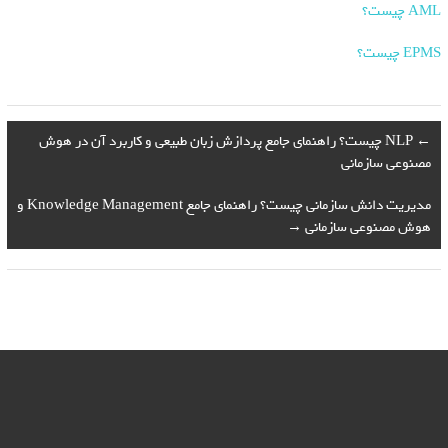
AML چیست؟
EPMS چیست؟
←
NLP چیست؟ راهنمای جامع پردازش زبان طبیعی و کاربرد آن در هوش
مصنوعی سازمانی
مدیریت دانش سازمانی چیست؟ راهنمای جامع Knowledge Management و
هوش مصنوعی سازمانی
→