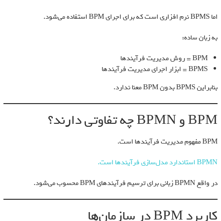
اما BPMS نرم افزاری است که برای اجرای BPM استفاده می‌شود.
به زبان ساده:
BPM = روش مدیریت فرآیندها
BPMS = ابزار اجرای مدیریت فرآیندها
بنابراین BPMS بدون BPM معنا ندارد.
BPM و BPMN چه تفاوتی دارند؟
BPM مفهوم مدیریت فرآیندها است.
BPMN استاندارد مدل‌سازی فرآیندها است.
در واقع BPMN زبانی برای ترسیم فرآیندهای BPM محسوب می‌شود.
کاربرد BPM در سازمان‌ها